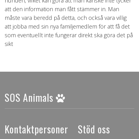
hunden, vilket kan göra att man kanske inte tycker
att den information man fått stämmer in. Man
måste vara beredd på detta, och också vara villig
att jobba med sin nya familjemedlem för att få det
som eventuellt inte fungerar direkt ska göra det på
sikt
SOS Animals
Kontaktpersoner
Stöd oss