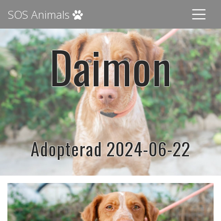
SOS Animals
Daimon
Adopterad 2024-06-22