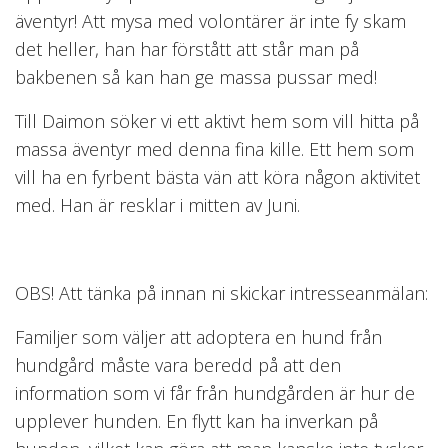
äventyr! Att mysa med volontärer är inte fy skam
det heller, han har förstått att står man på
bakbenen så kan han ge massa pussar med!
Till Daimon söker vi ett aktivt hem som vill hitta på
massa äventyr med denna fina kille. Ett hem som
vill ha en fyrbent bästa vän att köra någon aktivitet
med. Han är resklar i mitten av Juni.
OBS! Att tänka på innan ni skickar intresseanmälan:
Familjer som väljer att adoptera en hund från
hundgård måste vara beredd på att den
information som vi får från hundgården är hur de
upplever hunden. En flytt kan ha inverkan på