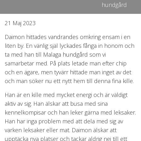
hundgård
21 Maj 2023
Daimon hittades vandrandes omkring ensam i en
liten by. En vänlig själ lyckades fånga in honom och
ta med han till Malaga hundgård som vi
samarbetar med. På plats letade man efter chip
och en ägare, men tyvärr hittade man inget av det
och man söker nu ett nytt hem till denna fina kille.
Han är en kille med mycket energi och är väldigt
aktiv av sig. Han älskar att busa med sina
kennelkompisar och han leker gärna med leksaker.
Han har inga problem med att dela med sig av
varken leksaker eller mat. Daimon älskar att
upptäcka nya platser och tackar aldrig nej till ett