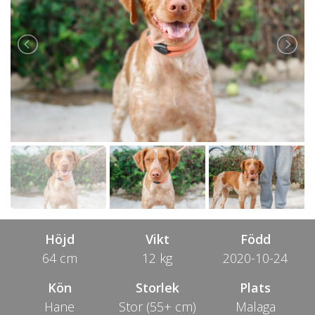
Höjd
Vikt
Född
64 cm
12 kg
2020-10-24
Kön
Storlek
Plats
Hane
Stor (55+ cm)
Malaga