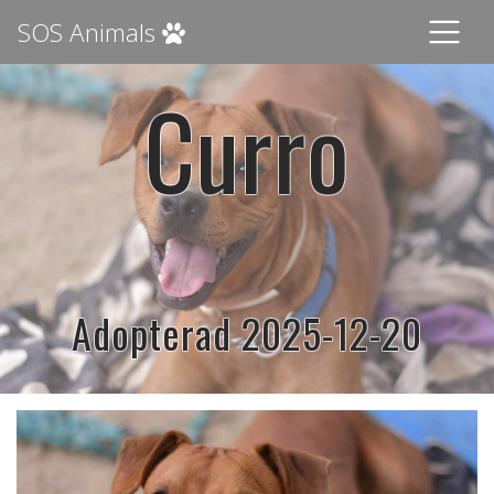
SOS Animals
Curro
Adopterad 2025-12-20