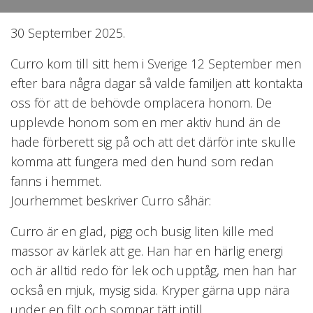
30 September 2025.
Curro kom till sitt hem i Sverige 12 September men
efter bara några dagar så valde familjen att kontakta
oss för att de behövde omplacera honom. De
upplevde honom som en mer aktiv hund än de
hade förberett sig på och att det därför inte skulle
komma att fungera med den hund som redan
fanns i hemmet.
Jourhemmet beskriver Curro såhär:
Curro är en glad, pigg och busig liten kille med
massor av kärlek att ge. Han har en härlig energi
och är alltid redo för lek och upptåg, men han har
också en mjuk, mysig sida. Kryper gärna upp nära
under en filt och somnar tätt intill.