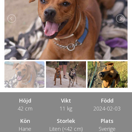
Höjd
Vikt
Född
42 cm
11 kg
2024-02-03
Kön
Storlek
Plats
Hane
Liten (<42 cm)
Sverige