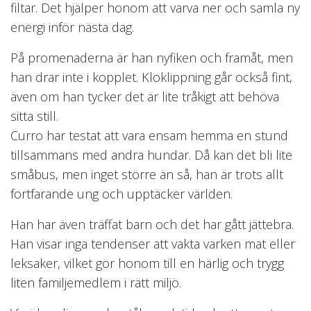
filtar. Det hjälper honom att varva ner och samla ny
energi inför nästa dag.
På promenaderna är han nyfiken och framåt, men
han drar inte i kopplet. Kloklippning går också fint,
även om han tycker det är lite tråkigt att behöva
sitta still.
Curro har testat att vara ensam hemma en stund
tillsammans med andra hundar. Då kan det bli lite
småbus, men inget större än så, han är trots allt
fortfarande ung och upptäcker världen.
Han har även träffat barn och det har gått jättebra.
Han visar inga tendenser att vakta varken mat eller
leksaker, vilket gör honom till en härlig och trygg
liten familjemedlem i rätt miljö.