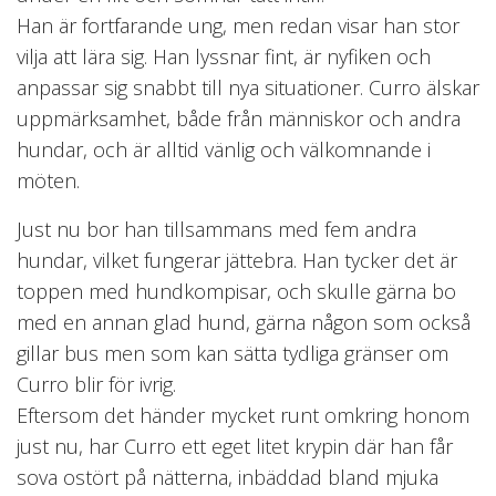
Han är fortfarande ung, men redan visar han stor
vilja att lära sig. Han lyssnar fint, är nyfiken och
anpassar sig snabbt till nya situationer. Curro älskar
uppmärksamhet, både från människor och andra
hundar, och är alltid vänlig och välkomnande i
möten.
Just nu bor han tillsammans med fem andra
hundar, vilket fungerar jättebra. Han tycker det är
toppen med hundkompisar, och skulle gärna bo
med en annan glad hund, gärna någon som också
gillar bus men som kan sätta tydliga gränser om
Curro blir för ivrig.
Eftersom det händer mycket runt omkring honom
just nu, har Curro ett eget litet krypin där han får
sova ostört på nätterna, inbäddad bland mjuka