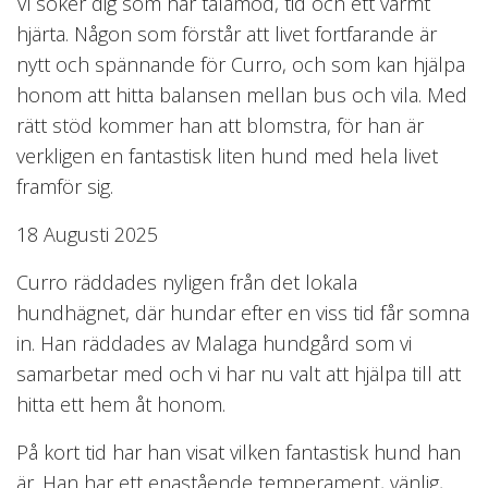
Vi söker dig som har tålamod, tid och ett varmt
hjärta. Någon som förstår att livet fortfarande är
nytt och spännande för Curro, och som kan hjälpa
honom att hitta balansen mellan bus och vila. Med
rätt stöd kommer han att blomstra, för han är
verkligen en fantastisk liten hund med hela livet
framför sig.
18 Augusti 2025
Curro räddades nyligen från det lokala
hundhägnet, där hundar efter en viss tid får somna
in. Han räddades av Malaga hundgård som vi
samarbetar med och vi har nu valt att hjälpa till att
hitta ett hem åt honom.
På kort tid har han visat vilken fantastisk hund han
är. Han har ett enastående temperament, vänlig,