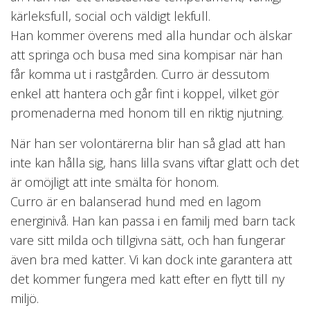
kärleksfull, social och väldigt lekfull.
Han kommer överens med alla hundar och älskar
att springa och busa med sina kompisar när han
får komma ut i rastgården. Curro är dessutom
enkel att hantera och går fint i koppel, vilket gör
promenaderna med honom till en riktig njutning.
När han ser volontärerna blir han så glad att han
inte kan hålla sig, hans lilla svans viftar glatt och det
är omöjligt att inte smälta för honom.
Curro är en balanserad hund med en lagom
energinivå. Han kan passa i en familj med barn tack
vare sitt milda och tillgivna sätt, och han fungerar
även bra med katter. Vi kan dock inte garantera att
det kommer fungera med katt efter en flytt till ny
miljö.