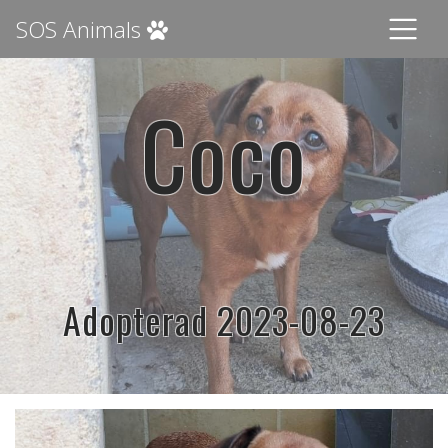
SOS Animals
Coco
Adopterad 2023-08-23