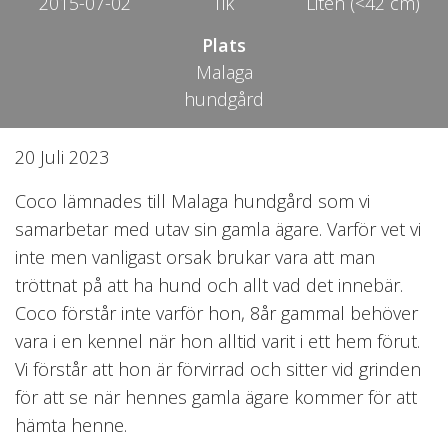
2015-07-02
Tik
Liten (<42 cm)
Plats
Malaga
hundgård
20 Juli 2023
Coco lämnades till Malaga hundgård som vi
samarbetar med utav sin gamla ägare. Varför vet vi
inte men vanligast orsak brukar vara att man
tröttnat på att ha hund och allt vad det innebär.
Coco förstår inte varför hon, 8år gammal behöver
vara i en kennel när hon alltid varit i ett hem förut.
Vi förstår att hon är förvirrad och sitter vid grinden
för att se när hennes gamla ägare kommer för att
hämta henne.