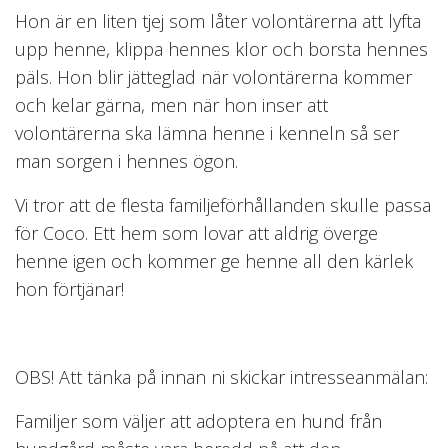
Hon är en liten tjej som låter volontärerna att lyfta
upp henne, klippa hennes klor och borsta hennes
päls. Hon blir jätteglad när volontärerna kommer
och kelar gärna, men när hon inser att
volontärerna ska lämna henne i kenneln så ser
man sorgen i hennes ögon.
Vi tror att de flesta familjeförhållanden skulle passa
för Coco. Ett hem som lovar att aldrig överge
henne igen och kommer ge henne all den kärlek
hon förtjänar!
OBS! Att tänka på innan ni skickar intresseanmälan:
Familjer som väljer att adoptera en hund från