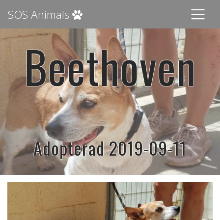
SOS Animals
Beethoven
Adopterad 2019-09-11