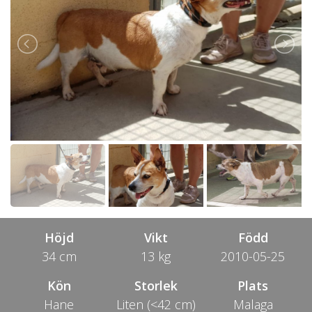
Höjd
Vikt
Född
34 cm
13 kg
2010-05-25
Kön
Storlek
Plats
Hane
Liten (<42 cm)
Malaga