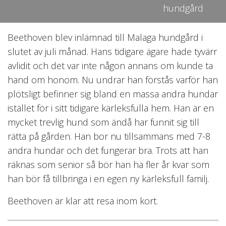
hundgård
Beethoven blev inlämnad till Malaga hundgård i
slutet av juli månad. Hans tidigare ägare hade tyvärr
avlidit och det var inte någon annans om kunde ta
hand om honom. Nu undrar han förstås varför han
plötsligt befinner sig bland en massa andra hundar
istället för i sitt tidigare kärleksfulla hem. Han är en
mycket trevlig hund som ändå har funnit sig till
rätta på gården. Han bor nu tillsammans med 7-8
andra hundar och det fungerar bra. Trots att han
räknas som senior så bör han ha fler år kvar som
han bör få tillbringa i en egen ny kärleksfull familj.
Beethoven är klar att resa inom kort.