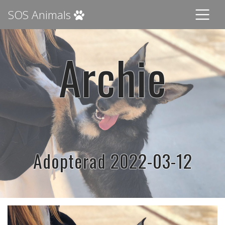
SOS Animals
Archie
Adopterad 2022-03-12