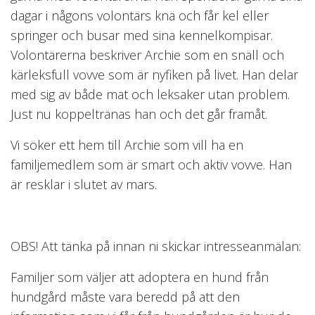
dagar i någons volontärs knä och får kel eller
springer och busar med sina kennelkompisar.
Volontärerna beskriver Archie som en snäll och
kärleksfull vovve som är nyfiken på livet. Han delar
med sig av både mat och leksaker utan problem.
Just nu koppeltränas han och det går framåt.
Vi söker ett hem till Archie som vill ha en
familjemedlem som är smart och aktiv vovve. Han
är resklar i slutet av mars.
OBS! Att tänka på innan ni skickar intresseanmälan:
Familjer som väljer att adoptera en hund från
hundgård måste vara beredd på att den