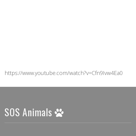
https://www.youtube.com/watch?v=Cfn9Ivw4Ea0
SOS Animals