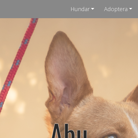
Hundar
Adoptera
Abu