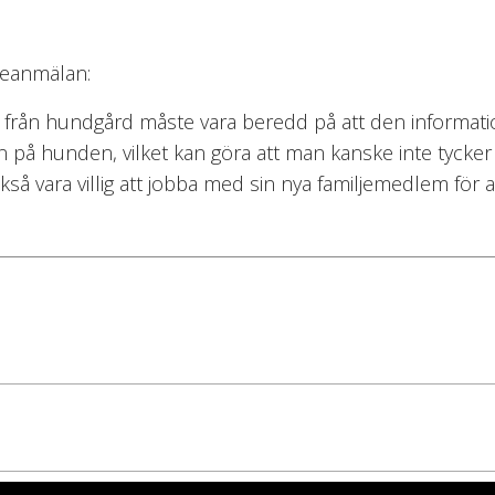
sseanmälan:
d från hundgård måste vara beredd på att den informati
n på hunden, vilket kan göra att man kanske inte tycker
å vara villig att jobba med sin nya familjemedlem för at