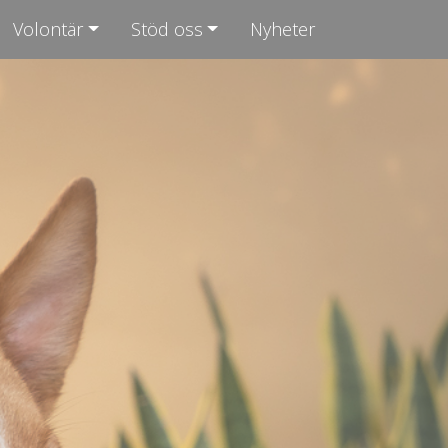
Volontär
Stöd oss
Nyheter