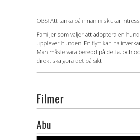
OBS! Att tänka på innan ni skickar intre
Familjer som väljer att adoptera en hun
upplever hunden. En flytt kan ha inverka
Man måste vara beredd på detta, och ocks
direkt ska göra det på sikt
Filmer
Abu