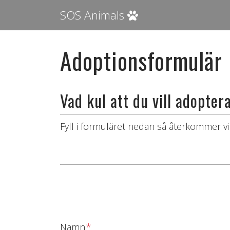
SOS Animals
Adoptionsformulär
Vad kul att du vill adopter
Fyll i formuläret nedan så återkommer v
Namn
*