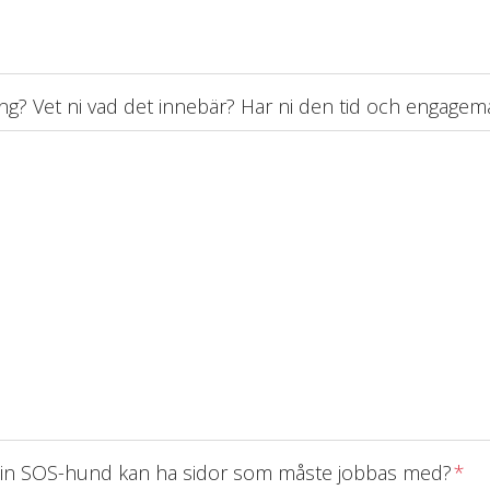
ring? Vet ni vad det innebär? Har ni den tid och engage
din SOS-hund kan ha sidor som måste jobbas med?
*