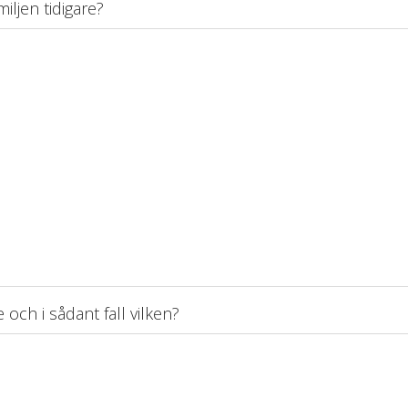
miljen tidigare?
och i sådant fall vilken?