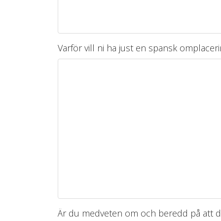
Varför vill ni ha just en spansk omplace
Är du medveten om och beredd på att 